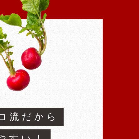
コ流だから
やすい！