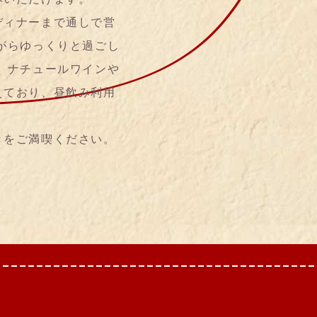
ディナーまで通しで営
がらゆっくりと過ごし
 ナチュールワインや
えており、昼飲み利用
きをご満喫ください。