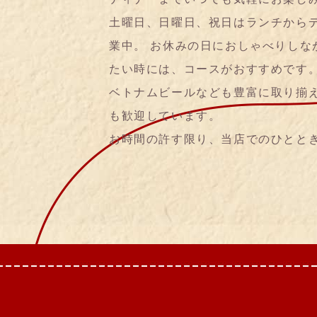
土曜日、日曜日、祝日はランチから
業中。 お休みの日におしゃべりしな
たい時には、コースがおすすめです。
ベトナムビールなども豊富に取り揃
も歓迎しています。
お時間の許す限り、当店でのひとと