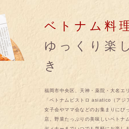
ベトナム料
ゆっくり楽
き
福岡市中央区、天神・薬院・大名エ
「ベトナムビストロ asiatico（ア
女子会やママ会などのお集まりにぴ
店。野菜たっぷりの美味しいベトナ
ディナーまでいつでも気軽にお楽し