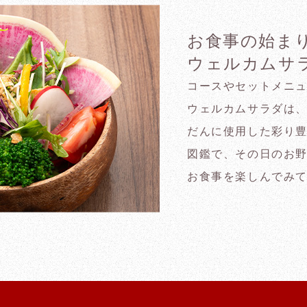
お食事の始ま
ウェルカムサラ
コースやセットメニ
ウェルカムサラダは
だんに使用した彩り豊
図鑑で、その日のお
お食事を楽しんでみ