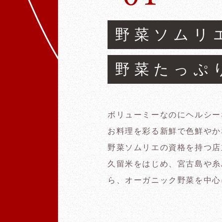
野菜ソムリ
野菜たっぷ
ボリューミーなのにヘルシー
お料理を彩る新鮮で色鮮やか
野菜ソムリエの資格を持つ店
久留米をはじめ、宮古島や糸
ら、オーガニック野菜を中心