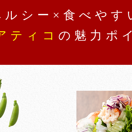
ヘルシー×食べやす
アティコ
の魅力ポ