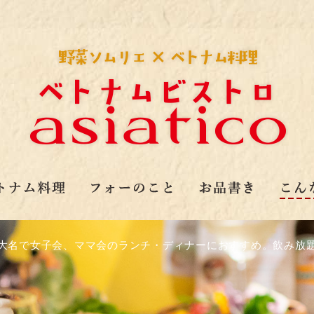
大名で女子会、ママ会のランチ・ディナーにおすすめ。飲み放