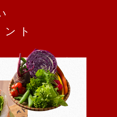
い
イント